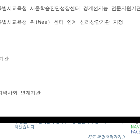
 서울특별시교육청 서울학습진단성장센터 경계선지능 전문지원기
서울특별시교육청 위(Wee) 센터 연계 심리상담기관 지정
기관
지역사회 연계기관
찾아오시는 길
문의
방문 전 지도를 확인해 주시면 더욱 쉽고 빠르게 찾아오실
02.3
수 있습니다. 언제든지 연락주시면 친절하게 안내해드리도록
지금
하겠습니다.
NAV
FAC
지도 확인하러가기 >