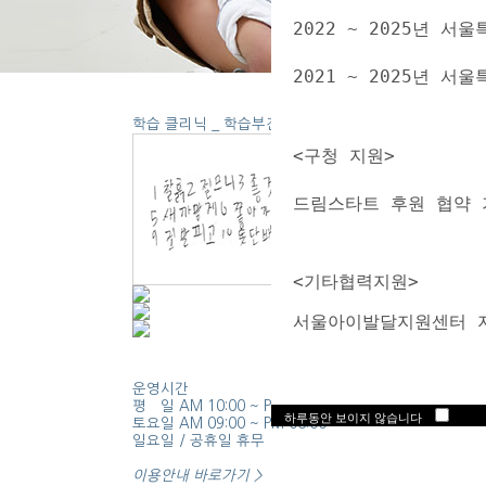
2022 ~ 2025년
2021 ~ 2025년 
학습 클리닉 _
학습부진 (읽기 / 쓰기 / 수학)
<구청 지원>
드림스타트 후원 협약 
  <기타협력지원> 
  서울아이발달지원센터 
운영시간
평 일 AM 10:00 ~ PM 08:00
하루동안 보이지 않습니다
토요일 AM 09:00 ~ PM 08:00
일요일 / 공휴일 휴무
이용안내 바로가기 >