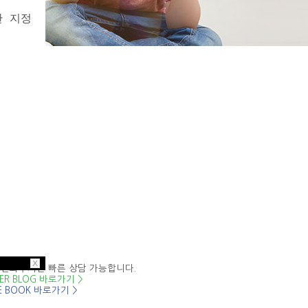
관 지정
전화
394.7934
 전화주시면 빠른 상담 가능합니다.
ER BLOG 바로가기 >
E BOOK 바로가기 >