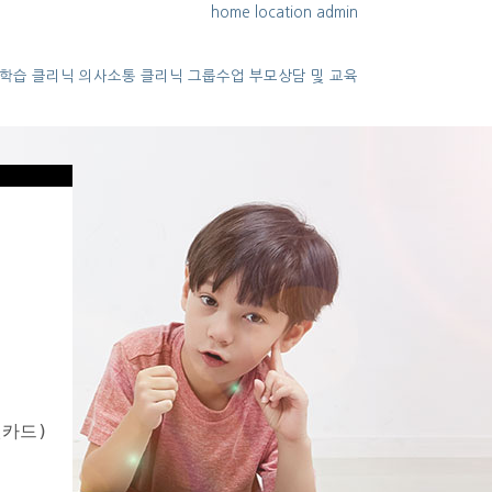
home
location
admin
학습 클리닉
의사소통 클리닉
그룹수업
부모상담 및 교육
센카드)