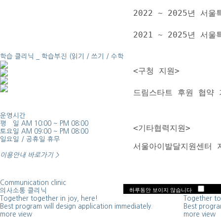
2022 ~ 2025년
2021 ~ 2025년 
학습 클리닉 _
학습부진 (읽기 / 쓰기 / 수학)
<구청 지원>
드림스타트 후원 협약 
운영시간
찾아오시는 
평 일 AM 10:00 ~ PM 08:00
방문 전 지도
  <기타협력지원> 
토요일 AM 09:00 ~ PM 08:00
수 있습니다
일요일 / 공휴일 휴무
하겠습니다.
  서울아이발달지원센터 
이용안내 바로가기 >
Communication clinic
Group less
하루동안 보이지 않습니다
의사소통 클리닉
그룹수업
Together together in joy, here!
Together to
Best program will design application immediately.
Best program
more view
more view