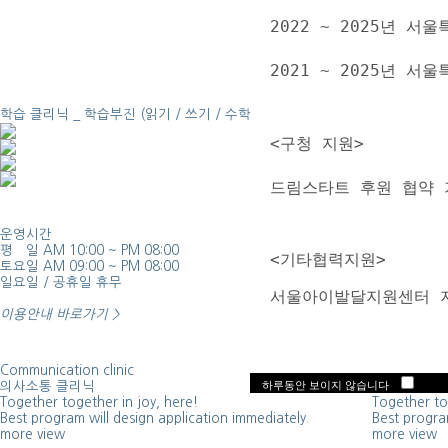
2022 ~ 2025년
2021 ~ 2025년 
학습 클리닉 _
학습부진 (읽기 / 쓰기 / 수학)
<구청 지원>
드림스타트 후원 협약 
운영시간
찾아오시는 
평 일 AM 10:00 ~ PM 08:00
방문 전 지도
  <기타협력지원> 
토요일 AM 09:00 ~ PM 08:00
수 있습니다
일요일 / 공휴일 휴무
하겠습니다.
  서울아이발달지원센터 
이용안내 바로가기 >
Communication clinic
Group less
하루동안 보이지 않습니다
의사소통 클리닉
그룹수업
Together together in joy, here!
Together to
Best program will design application immediately.
Best program
more view
more view