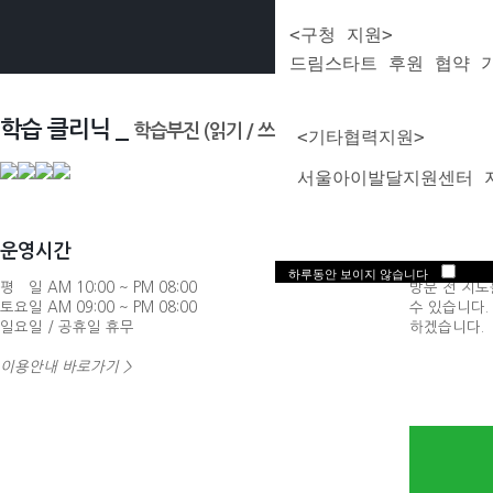
<구청 지원>
드림스타트 후원 협약 
학습 클리닉 _
학습부진 (읽기 / 쓰기 / 수학)
  <기타협력지원> 
  서울아이발달지원센터 
운영시간
찾아오시는
하루동안 보이지 않습니다
평 일 AM 10:00 ~ PM 08:00
방문 전 지도
토요일 AM 09:00 ~ PM 08:00
수 있습니다
일요일 / 공휴일 휴무
하겠습니다.
이용안내 바로가기 >