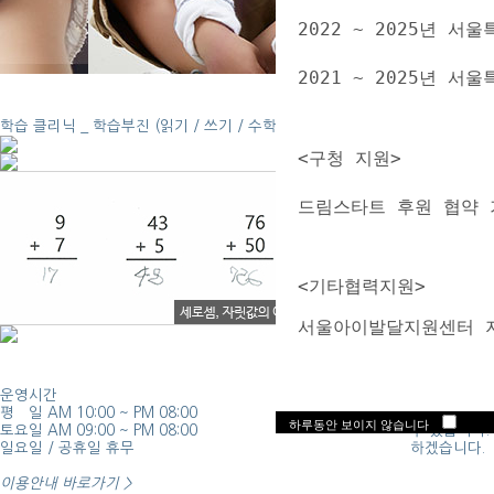
2022 ~ 2025년
2021 ~ 2025년 
학습 클리닉 _
학습부진 (읽기 / 쓰기 / 수학)
<구청 지원>
드림스타트 후원 협약 
  <기타협력지원> 
  서울아이발달지원센터 
운영시간
찾아오시는 
평 일 AM 10:00 ~ PM 08:00
방문 전 지도
하루동안 보이지 않습니다
토요일 AM 09:00 ~ PM 08:00
수 있습니다
일요일 / 공휴일 휴무
하겠습니다.
이용안내 바로가기 >