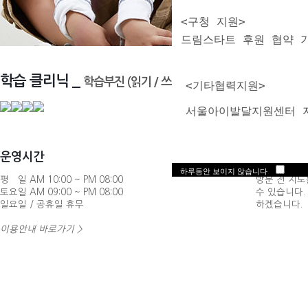
<구청 지원>
드림스타트 후원 협약 
학습 클리닉 _
학습부진 (읽기 / 쓰기 / 수학)
  <기타협력지원> 
  서울아이발달지원센터 
운영시간
찾아오시는
하루동안 보이지 않습니다
평 일 AM 10:00 ~ PM 08:00
방문 전 지도
토요일 AM 09:00 ~ PM 08:00
수 있습니다
일요일 / 공휴일 휴무
하겠습니다.
이용안내 바로가기 >