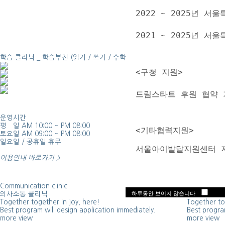
2022 ~ 2025년
2021 ~ 2025년 
학습 클리닉 _
학습부진 (읽기 / 쓰기 / 수학)
<구청 지원>
드림스타트 후원 협약 
운영시간
찾아오시는 
평 일 AM 10:00 ~ PM 08:00
방문 전 지도
  <기타협력지원> 
토요일 AM 09:00 ~ PM 08:00
수 있습니다
일요일 / 공휴일 휴무
하겠습니다.
  서울아이발달지원센터 
이용안내 바로가기 >
Communication clinic
Group less
하루동안 보이지 않습니다
의사소통 클리닉
그룹수업
Together together in joy, here!
Together to
Best program will design application immediately.
Best program
more view
more view